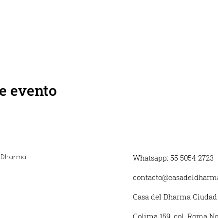
e evento
Whatsapp: 55 5054 2723
 Dharma
contacto@casadeldharma
Casa del Dharma Ciudad
Colima 159, col. Roma No