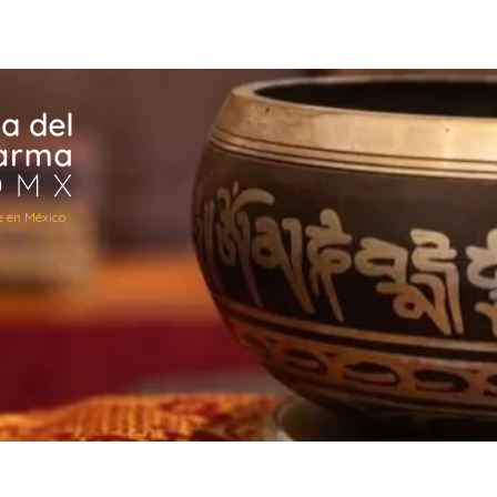
X
Maestros
Contacto
Donativos
Voluntariado
e en México