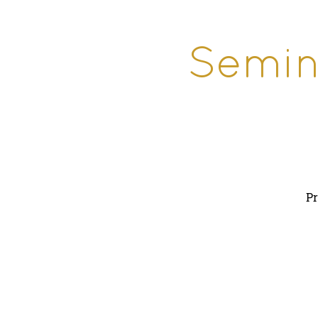
Semin
Pr