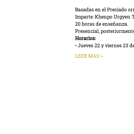
Basadas en el Preciado or
Imparte: Khenpo Urgyen T
20 horas de enseñanza.
Presencial, posteriorment
Horarios: 
• Jueves 22 y viernes 23 d
LEER MÁS >