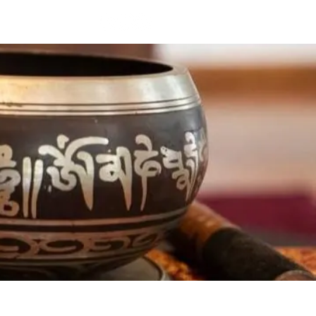
Videos
Más...