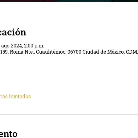
cación
 ago 2024, 2:00 p.m.
 159, Roma Nte., Cuauhtémoc, 06700 Ciudad de México, CDM
tros invitados
ento