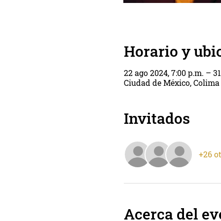
Horario y ubi
22 ago 2024, 7:00 p.m. – 31
Ciudad de México, Colima
Invitados
+26 o
Acerca del ev