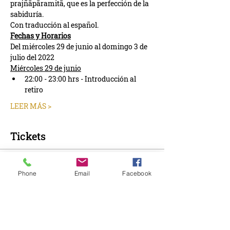
prajñāpāramitā, que es la perfección de la 
sabiduría.
Con traducción al español. 
Fechas y Horarios
Del miércoles 29 de junio al domingo 3 de 
julio del 2022
Miércoles 29 de junio
22:00 - 23:00 hrs - Introducción al 
retiro
LEER MÁS >
Tickets
Venta finalizada
Phone
Email
Facebook
Tipo de entrada
Donativo Sugerido
Precio